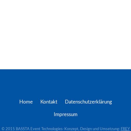
Home
Kontakt
Datenschutzerklärung
Impressum
© 2015 BASSTA Event Technologies· Konzept, Design und Umsetzung:
FREY