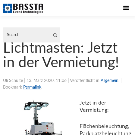

Lichtmasten: Jetzt
in der Vermietung!
|
Uli Schulte
13. März 2020, 11:06
| Veröffentlicht in
Allgemein
. |
Bookmark
Permalink
.
Jetzt in der
Vermietung:
Flächenbeleuchtung,
Parkplatzbeleuchtung