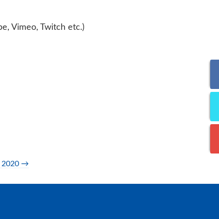
e, Vimeo, Twitch etc.)
ag 2020
→