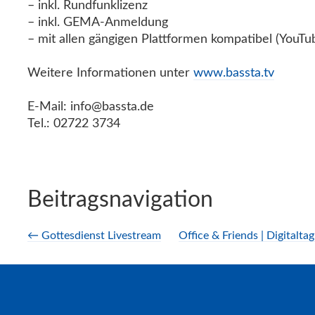
– inkl. Rundfunklizenz
– inkl. GEMA-Anmeldung
– mit allen gängigen Plattformen kompatibel (YouTub
Weitere Informationen unter
w
ww.bassta.tv
E-Mail: info@bassta.de
Tel.: 02722 3734
Beitragsnavigation
←
Gottesdienst Livestream
Office & Friends | Digitalt