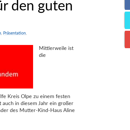
ür den guten
n
,
Präsentation
,
Mittlerweile ist
die
e Kreis Olpe zu einem festen
 auch in diesem Jahr ein großer
der des Mutter-Kind-Haus Aline